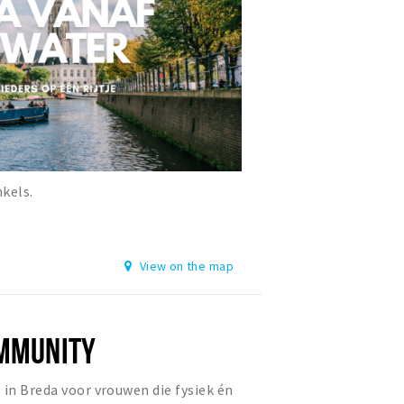
nkels.
View on the map
OMMUNITY
 in Breda voor vrouwen die fysiek én