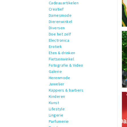
Cadeauartikelen
Creatief
Damesmode
Dierenwinkel
Diversen
Doe het zelf
Electronica
Erotiek
Eten & drinken
Fietsenwinkel
Fotografie & Video
Galerie
Herenmode
Juwelier
Kappers & barbers
Kinderen
Kunst
Lifestyle
Lingerie
Parfumerie