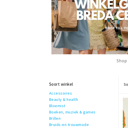
Shop 
Soort winkel
So
Accessoires
Beauty & health
Bloemist
Boeken, muziek & games
Brillen
Bruids-en trouwmode