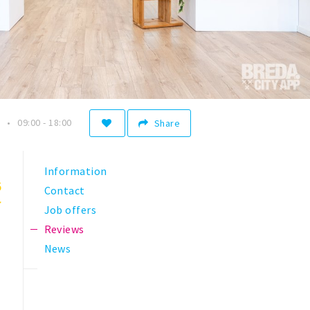
09:00 - 18:00
Share
Information
5
Contact
Job offers
Reviews
News