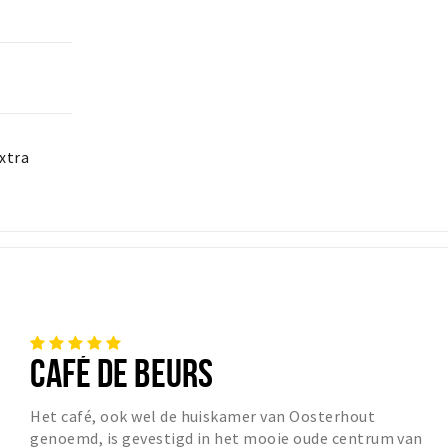
xtra
CAFÉ DE BEURS
Het café, ook wel de huiskamer van Oosterhout
genoemd, is gevestigd in het mooie oude centrum van