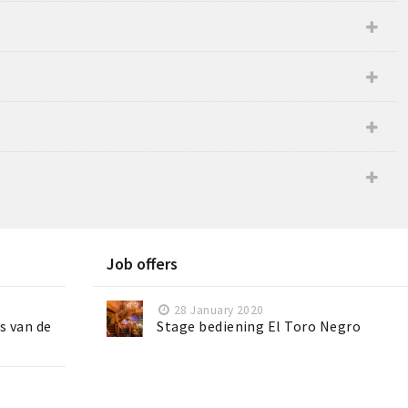
Job offers
28 January 2020
s van de
Stage bediening El Toro Negro