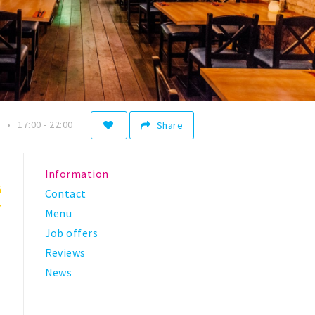
17:00 - 22:00
Share
Information
5
Contact
Menu
Job offers
Reviews
News