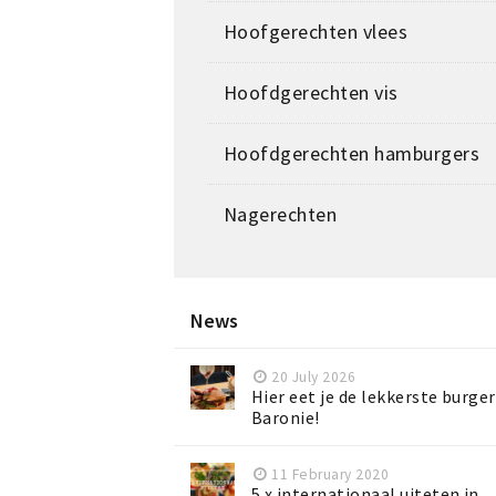
Hoofgerechten vlees
Hoofdgerechten vis
Hoofdgerechten hamburgers
Nagerechten
News
20 July 2026
Hier eet je de lekkerste burger
Baronie!
11 February 2020
5 x internationaal uiteten in