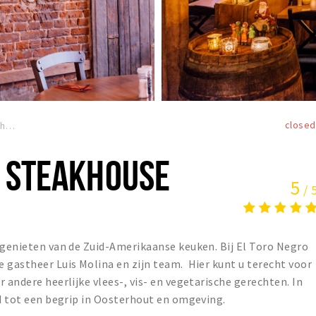
closed
El Toro Negro Steakhouse
O STEAKHOUSE
5
/ 
 genieten van de Zuid-Amerikaanse keuken. Bij El Toro Negro
gastheer Luis Molina en zijn team. ‍ Hier kunt u terecht voor
 andere heerlijke vlees-, vis- en vegetarische gerechten. In
id tot een begrip in Oosterhout en omgeving.