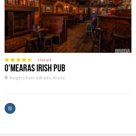
closed
O'MEARAS IRISH PUB
Reigerstraat 6 Breda, Breda