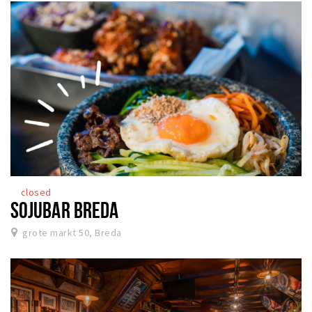
closed
SOJUBAR BREDA
grote markt 50, Breda