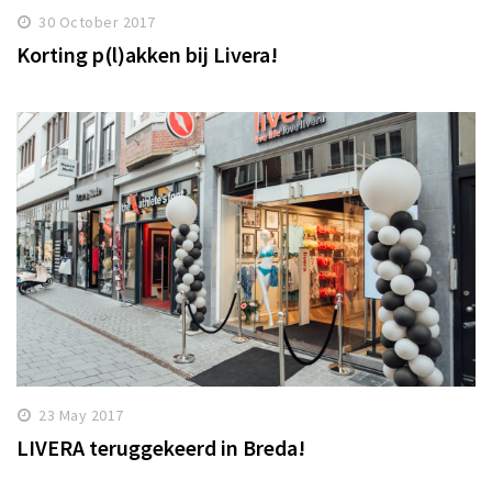
30 October 2017
Korting p(l)akken bij Livera!
23 May 2017
LIVERA teruggekeerd in Breda!