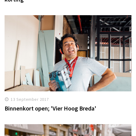
13 September 2017
Binnenkort open; 'Vier Hoog Breda'