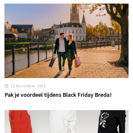
13 November 2018
Pak je voordeel tijdens Black Friday Breda!