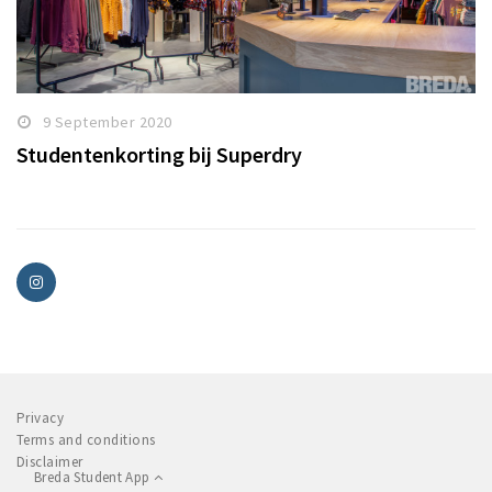
9 September 2020
Studentenkorting bij Superdry
Privacy
Terms and conditions
Disclaimer
Breda Student App