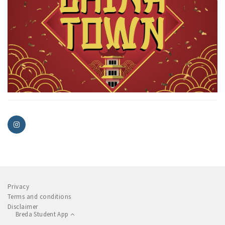
Privacy
Terms and conditions
Disclaimer
Breda Student App