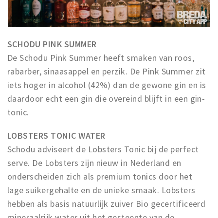
SCHODU PINK SUMMER
De Schodu Pink Summer heeft smaken van roos,
rabarber, sinaasappel en perzik. De Pink Summer zit
iets hoger in alcohol (42%) dan de gewone gin en is
daardoor echt een gin die overeind blijft in een gin-
tonic.
LOBSTERS TONIC WATER
Schodu adviseert de Lobsters Tonic bij de perfect
serve. De Lobsters zijn nieuw in Nederland en
onderscheiden zich als premium tonics door het
lage suikergehalte en de unieke smaak. Lobsters
hebben als basis natuurlijk zuiver Bio gecertificeerd
mineraalrijk water uit het gesteente van de