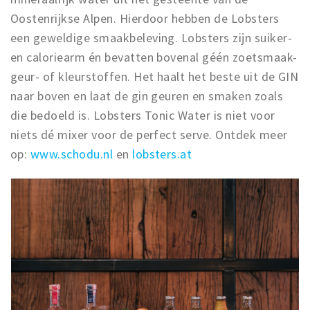
Oostenrijkse Alpen. Hierdoor hebben de Lobsters
een geweldige smaakbeleving. Lobsters zijn suiker-
en caloriearm én bevatten bovenal géén zoetsmaak-
geur- of kleurstoffen. Het haalt het beste uit de GIN
naar boven en laat de gin geuren en smaken zoals
die bedoeld is. Lobsters Tonic Water is niet voor
niets dé mixer voor de perfect serve. Ontdek meer
op:
www.schodu.nl
en
lobsters.at