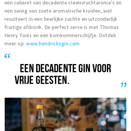
een cabaret van decadente steenvruchtaroma’s en
een swing van zoete aromatische kruiden, wat
resulteert in een heerlijke zachte en uitzonderlijk
fruitige afdronk. De perfect serve is met Thomas
Henry Tonic en een komkommerschijfje. Ontdek
meer op:
www.hendricksgin.com
EEN DECADENTE GIN VOOR
VRIJE GEESTEN.