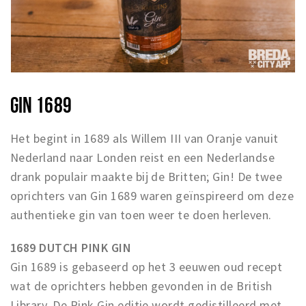
GIN 1689
Het begint in 1689 als Willem III van Oranje vanuit
Nederland naar Londen reist en een Nederlandse
drank populair maakte bij de Britten; Gin! De twee
oprichters van Gin 1689 waren geïnspireerd om deze
authentieke gin van toen weer te doen herleven.
1689 DUTCH PINK GIN
Gin 1689 is gebaseerd op het 3 eeuwen oud recept
wat de oprichters hebben gevonden in de British
Library. De Pink Gin editie wordt gedistilleerd met