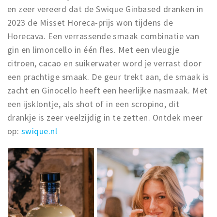
en zeer vereerd dat de Swique Ginbased dranken in
2023 de Misset Horeca-prijs won tijdens de
Horecava. Een verrassende smaak combinatie van
gin en limoncello in één fles. Met een vleugje
citroen, cacao en suikerwater word je verrast door
een prachtige smaak. De geur trekt aan, de smaak is
zacht en Ginocello heeft een heerlijke nasmaak. Met
een ijsklontje, als shot of in een scropino, dit
drankje is zeer veelzijdig in te zetten. Ontdek meer
op:
swique.nl