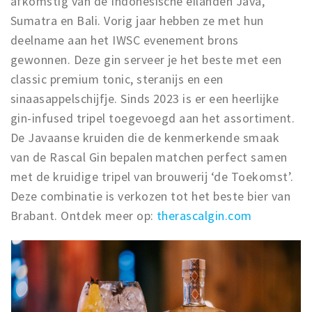
afkomstig van de Indonesische eilanden Java,
Sumatra en Bali. Vorig jaar hebben ze met hun
deelname aan het IWSC evenement brons
gewonnen. Deze gin serveer je het beste met een
classic premium tonic, steranijs en een
sinaasappelschijfje. Sinds 2023 is er een heerlijke
gin-infused tripel toegevoegd aan het assortiment.
De Javaanse kruiden die de kenmerkende smaak
van de Rascal Gin bepalen matchen perfect samen
met de kruidige tripel van brouwerij ‘de Toekomst’.
Deze combinatie is verkozen tot het beste bier van
Brabant. Ontdek meer op:
therascalgin.com