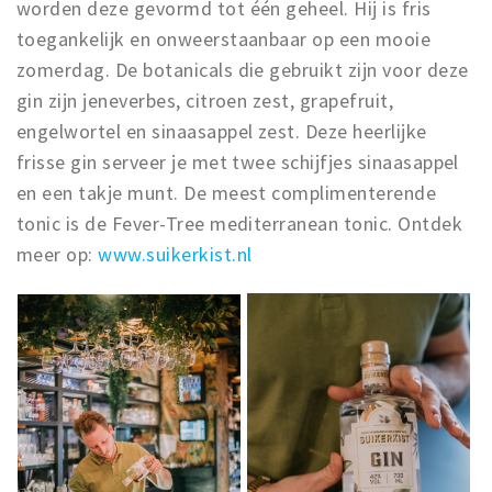
worden deze gevormd tot één geheel. Hij is fris
toegankelijk en onweerstaanbaar op een mooie
zomerdag. De botanicals die gebruikt zijn voor deze
gin zijn jeneverbes, citroen zest, grapefruit,
engelwortel en sinaasappel zest. Deze heerlijke
frisse gin serveer je met twee schijfjes sinaasappel
en een takje munt. De meest complimenterende
tonic is de Fever-Tree mediterranean tonic. Ontdek
meer op:
www.suikerkist.nl