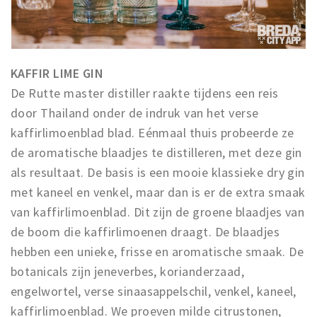
KAFFIR LIME GIN
De Rutte master distiller raakte tijdens een reis
door Thailand onder de indruk van het verse
kaffirlimoenblad blad. Eénmaal thuis probeerde ze
de aromatische blaadjes te distilleren, met deze gin
als resultaat. De basis is een mooie klassieke dry gin
met kaneel en venkel, maar dan is er de extra smaak
van kaffirlimoenblad. Dit zijn de groene blaadjes van
de boom die kaffirlimoenen draagt. De blaadjes
hebben een unieke, frisse en aromatische smaak. De
botanicals zijn jeneverbes, korianderzaad,
engelwortel, verse sinaasappelschil, venkel, kaneel,
kaffirlimoenblad. We proeven milde citrustonen,