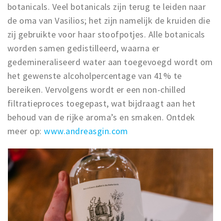
botanicals. Veel botanicals zijn terug te leiden naar
de oma van Vasilios; het zijn namelijk de kruiden die
zij gebruikte voor haar stoofpotjes. Alle botanicals
worden samen gedistilleerd, waarna er
gedemineraliseerd water aan toegevoegd wordt om
het gewenste alcoholpercentage van 41% te
bereiken. Vervolgens wordt er een non-chilled
filtratieproces toegepast, wat bijdraagt aan het
behoud van de rijke aroma’s en smaken. Ontdek
meer op:
www.andreasgin.com