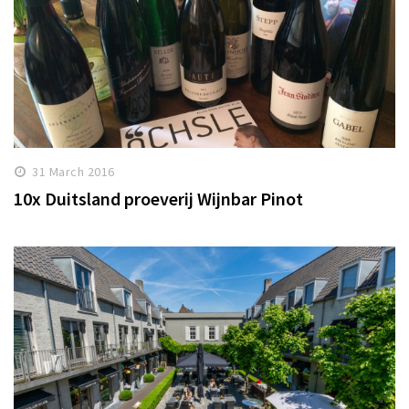
31 March 2016
10x Duitsland proeverij Wijnbar Pinot