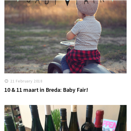
21 February 2018
10 & 11 maart in Breda: Baby Fair!