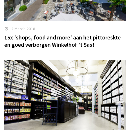
2 March 2018
15x 'shops, food and more' aan het pittoreskte
en goed verborgen Winkelhof 't Sas!