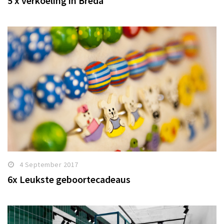
5 x verkoeling in Breda
4 September 2017
6x Leukste geboortecadeaus