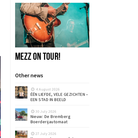
MEZZ ON TOUR!
Other news
4 August 2026
ÉÉN LIEFDE, VELE GEZICHTEN –
EEN STAD IN BEELD
30 July 2026
Nieuw: De Bremberg
Boerderijautomaat
27 July 2026