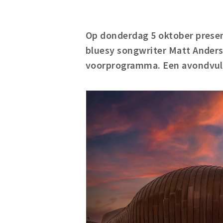
Op donderdag 5 oktober prese
bluesy songwriter Matt Anders
voorprogramma. Een avondvull