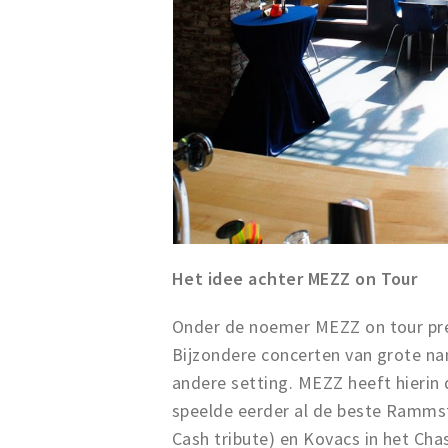
Het idee achter MEZZ on Tour
Onder de noemer MEZZ on tour pre
Bijzondere concerten van grote na
andere setting. MEZZ heeft hieri
speelde eerder al de beste Ramms
Cash tribute) en Kovacs in het Ch