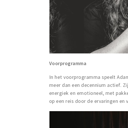
Voorprogramma
In het voorprogramma speelt Adam
meer dan een decennium actief. Zij
energiek en emotioneel, met pakk
op een reis door de ervaringen en 