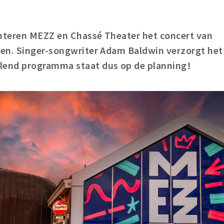
nteren MEZZ en Chassé Theater het concert van
en. Singer-songwriter Adam Baldwin verzorgt het
end programma staat dus op de planning!