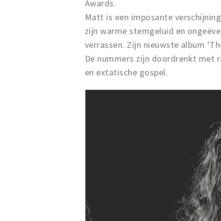
Awards.
Matt is een imposante verschijnin
zijn warme stemgeluid en ongeëven
verrassen. Zijn nieuwste album ‘T
De nummers zijn doordrenkt met r
en extatische gospel.