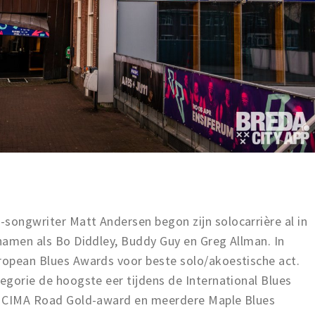
songwriter Matt Andersen begon zijn solocarrière al in
 namen als Bo Diddley, Buddy Guy en Greg Allman. In
ropean Blues Awards voor beste solo/akoestische act.
tegorie de hoogste eer tijdens de International Blues
de CIMA Road Gold-award en meerdere Maple Blues