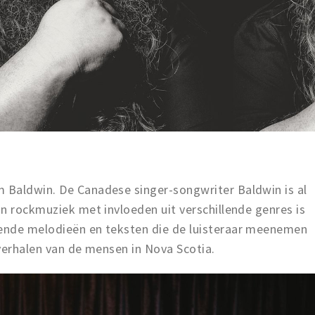
 Baldwin. De Canadese singer-songwriter Baldwin is al
n rockmuziek met invloeden uit verschillende genres is
ende melodieën en teksten die de luisteraar meenemen
verhalen van de mensen in Nova Scotia.