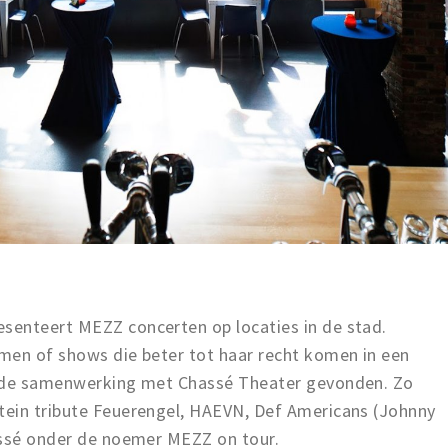
senteert MEZZ concerten op locaties in de stad.
men of shows die beter tot haar recht komen in een
n de samenwerking met Chassé Theater gevonden. Zo
tein tribute Feuerengel, HAEVN, Def Americans (Johnny
assé onder de noemer MEZZ on tour.