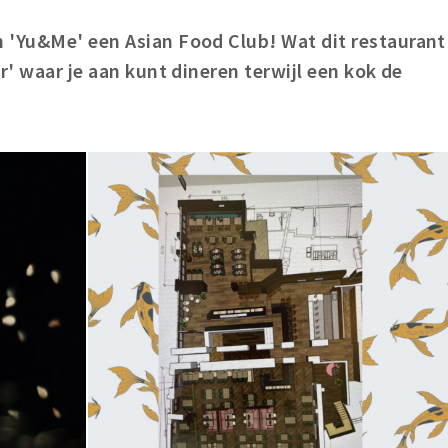
 'Yu&Me' een Asian Food Club! Wat dit restaurant
r' waar je aan kunt dineren terwijl een kok de