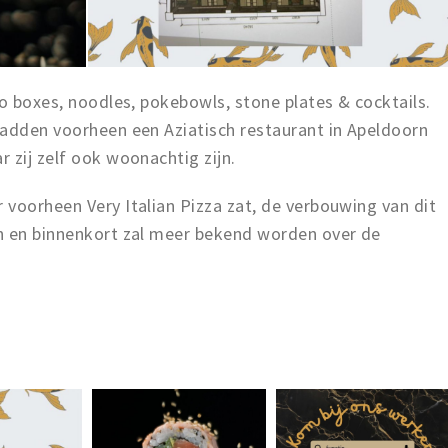
to boxes, noodles, pokebowls, stone plates & cocktails.
hadden voorheen een Aziatisch restaurant in Apeldoorn
 zij zelf ook woonachtig zijn.
voorheen Very Italian Pizza zat, de verbouwing van dit
n en binnenkort zal meer bekend worden over de