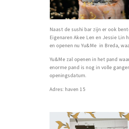
Naast de sushi bar zijn er ook ben
Eigenaren Akee Len en Jessie Lin 
en openen nu Yu&Me in Breda, waar
Yu&Me zal openen in het pand waar 
enorme pand is nog in volle gange
openingsdatum.
Adres: haven 15