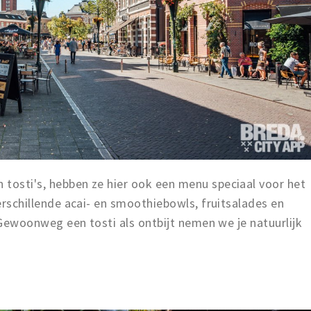
 tosti's, hebben ze hier ook een menu speciaal voor het
verschillende acai- en smoothiebowls, fruitsalades en
e. Gewoonweg een tosti als ontbijt nemen we je natuurlijk