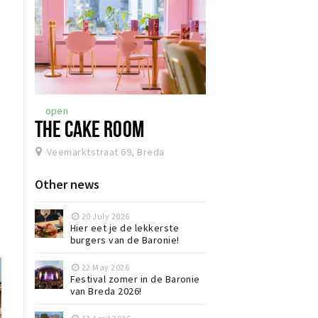
n
open
THE CAKE ROOM
Veemarktstraat 69, Breda
Other news
20 July 2026
Hier eet je de lekkerste
burgers van de Baronie!
22 May 2026
Festival zomer in de Baronie
van Breda 2026!