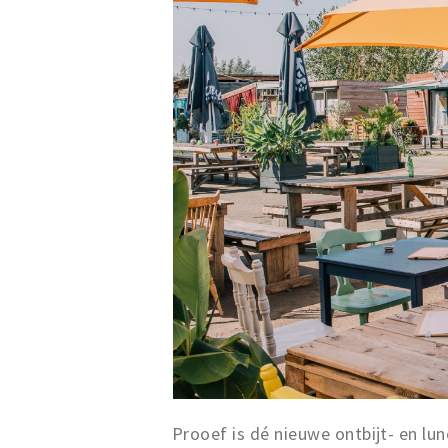
Prooef is dé nieuwe ontbijt- en lu