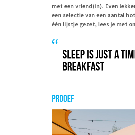
met een vriend(in). Even lekke
een selectie van een aantal hot
één lijstje gezet, lees je met 
SLEEP IS JUST A TI
BREAKFAST
PROOEF