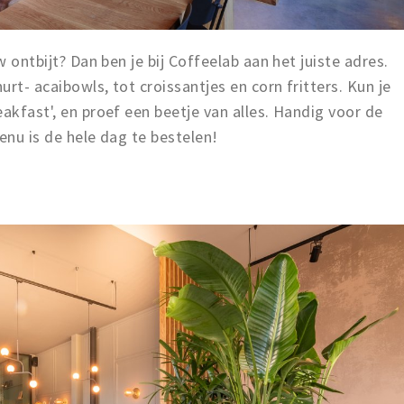
w ontbijt? Dan ben je bij Coffeelab aan het juiste adres.
urt- acaibowls, tot croissantjes en corn fritters. Kun je
akfast', en proef een beetje van alles. Handig voor de
enu is de hele dag te bestelen!