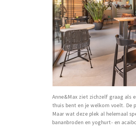
Anne&Max ziet zichzelf graag als 
thuis bent en je welkom voelt. De p
Maar wat deze plek al helemaal spec
bananbroden en yoghurt- en acaibow