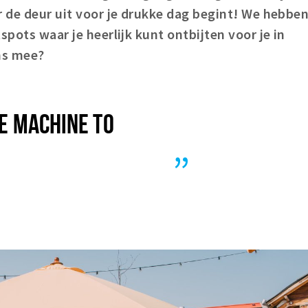
r de deur uit voor je drukke dag begint! We hebbe
spots waar je heerlijk kunt ontbijten voor je in
ons mee?
ME MACHINE TO