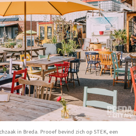
nchzaak in Breda. Prooef bevind zich op STEK, een