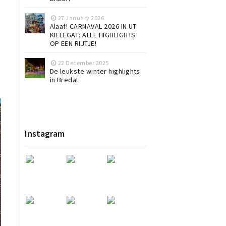
27 January 2026
Alaaf! CARNAVAL 2026 IN UT
KIELEGAT: ALLE HIGHLIGHTS
OP EEN RIJTJE!
22 December 2025
De leukste winter highlights
in Breda!
Instagram