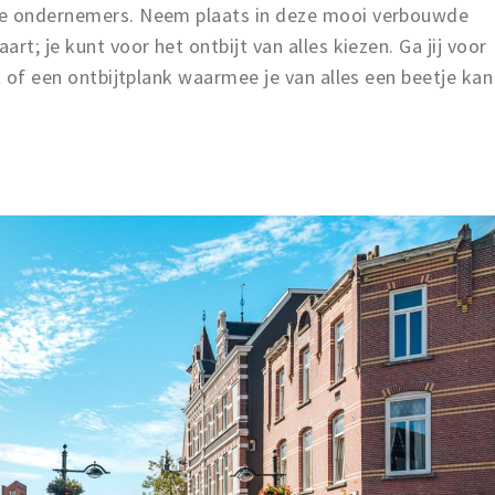
ve ondernemers. Neem plaats in deze mooi verbouwde
rt; je kunt voor het ontbijt van alles kiezen. Ga jij voor
t of een ontbijtplank waarmee je van alles een beetje kan