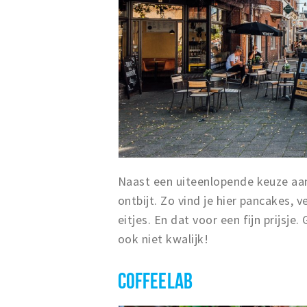
Naast een uiteenlopende keuze aan
ontbijt. Zo vind je hier pancakes, 
eitjes. En dat voor een fijn prijsj
ook niet kwalijk!
COFFEELAB