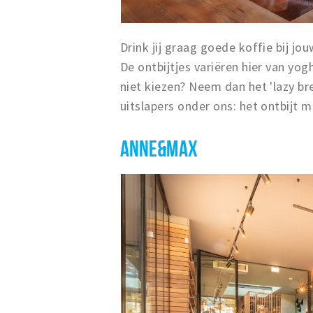
Drink jij graag goede koffie bij jou
De ontbijtjes variëren hier van yogh
niet kiezen? Neem dan het 'lazy bre
uitslapers onder ons: het ontbijt m
ANNE&MAX