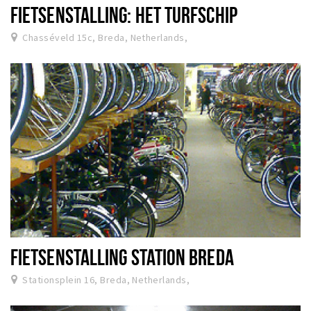
FIETSENSTALLING: HET TURFSCHIP
Chasséveld 15c, Breda, Netherlands,
FIETSENSTALLING STATION BREDA
Stationsplein 16, Breda, Netherlands,