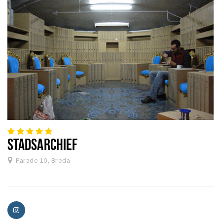
STADSARCHIEF
Parade 10, Breda