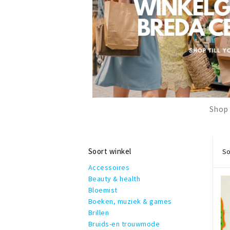
Shop 
Soort winkel
So
Accessoires
Beauty & health
Bloemist
Boeken, muziek & games
Brillen
Bruids-en trouwmode