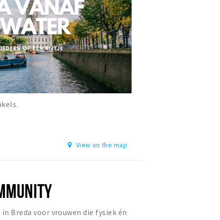
nkels.
View on the map
OMMUNITY
 in Breda voor vrouwen die fysiek én