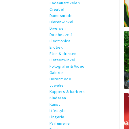
Cadeauartikelen
Creatief
Damesmode
Dierenwinkel
Diversen
Doe het zelf
Electronica
Erotiek
Eten & drinken
Fietsenwinkel
Fotografie & Video
Galerie
Herenmode
Juwelier
Kappers & barbers
Kinderen
Kunst
Lifestyle
Lingerie
Parfumerie