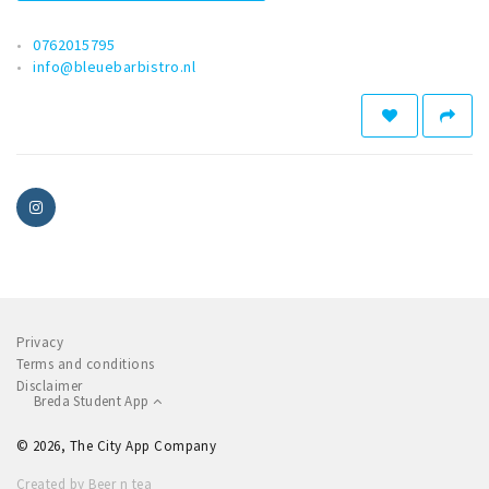
0762015795
info@bleuebarbistro.nl
Privacy
Terms and conditions
Disclaimer
Breda Student App
© 2026, The City App Company
Created by Beer n tea